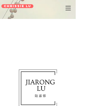
Chrissie Lu